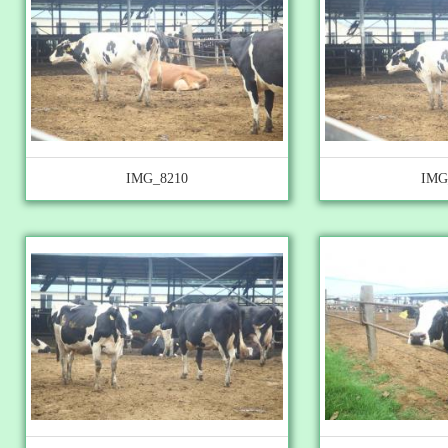
IMG_8210
IMG