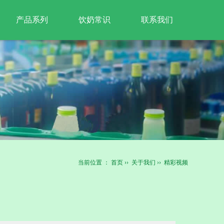
产品系列
饮奶常识
联系我们
“牧牛庄园”系列
联系方式
广纳贤士
当前位置 ：
首页
››
关于我们
››
精彩视频