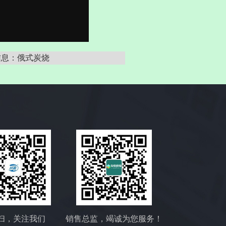
信息：俄式炭烧
扫，关注我们
销售总监，竭诚为您服务！