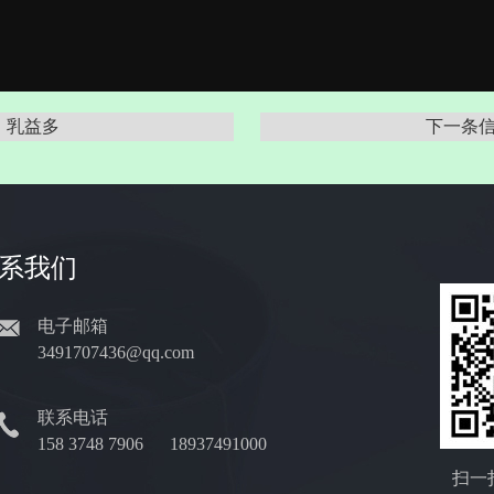
：乳益多
下一条
系我们
电子邮箱
3491707436@qq.com
联系电话
158 3748 7906
18937491000
扫一