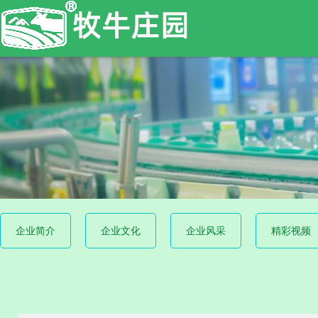
企业简介
企业文化
企业风采
精彩视频