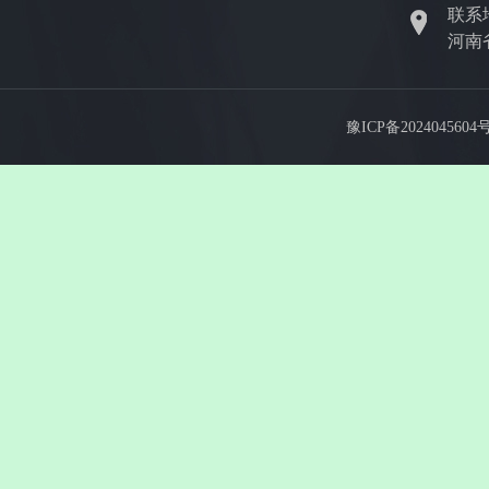
联系
河南
豫ICP备2024045604号